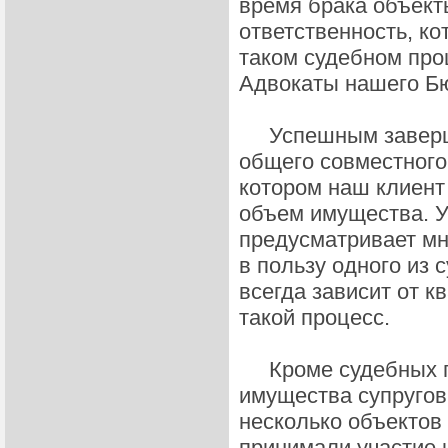
время брака объект
ответственность, ко
таком судебном про
Адвокаты нашего Б
Успешным завершен
общего совместного 
котором наш клиент
объем имущества. У
предусматривает мн
в пользу одного из 
всегда зависит от 
такой процесс.
Кроме судебных пр
имущества супругов
несколько объектов
принимали участие 