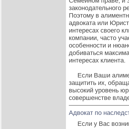
Семейном праве, и 
законодательного р
Поэтому в алиментн
адвоката или Юрист
интересах своего к
компании, часто уча
особенности и нюан
добиваться максима
интересах клиента.
Если Ваши алимент
защитить их, обращ
высокий уровень юр
совершенстве влад
Адвокат по наследс
Если у Вас возни