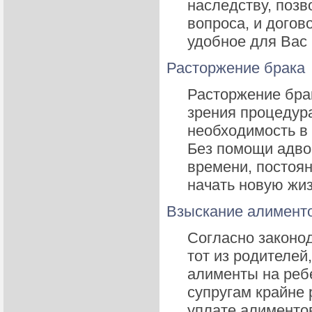
наследству, позв
вопроса, и догов
удобное для Вас
Расторжение брака
Расторжение брак
зрения процедура
необходимость в
Без помощи адво
времени, постоя
начать новую жиз
Взыскание алимент
Согласно законод
тот из родителей
алименты на реб
супругам крайне 
уплате алиментов