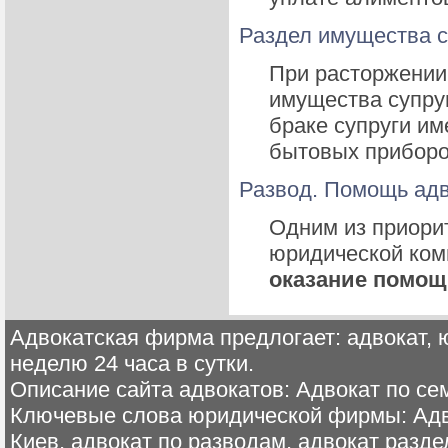
Раздел имущества с
При расторжении 
имущества супруг
браке супруги им
бытовых приборо
Развод. Помощь адв
Одним из приори
юридической комп
оказание помощ
Адвокатская фирма предлогает: адвокат, ю
неделю 24 часа в сутки.
Описание сайта адвокатов: Адвокат по се
Ключевые слова юридической фирмы: Адв
Киев, адвокат по разводам, адвокат разд