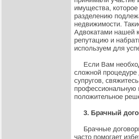
имущества, которое
разделению подлежа
недвижимости. Так
Адвокатами нашей к
репутацию и набрат
используем для усп
Если Вам необход
сложной процедуре 
супругов, свяжитесь
профессиональную 
положительное реше
3. Брачный догов
Брачные договоры (
часто помогает изб