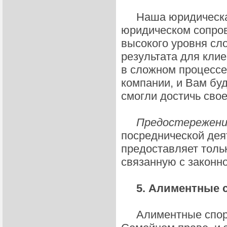
Наша юридическая 
юридическом сопро
высокого уровня сл
результата для кли
в сложном процессе
компании, и Вам буд
смогли достичь свое
Предостережени
посреднической дея
предоставляет тол
связанную с законн
5. Алиментные с
Алиментные споры 