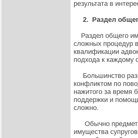
результата в интер
2. Раздел общего
Раздел общего имущ
сложных процедур в
квалификации адвок
подхода к каждому 
Большинство разво
конфликтом по пово
нажитого за время 
поддержки и помощи
сложно.
Обычно предметом 
имущества супругов