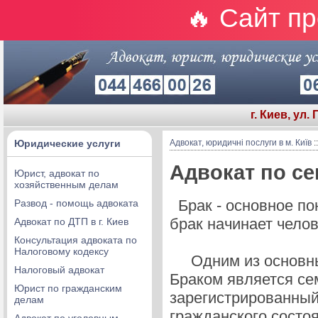
🔥 Сайт п
г. Киев, ул.
Юридические услуги
Адвокат, юридичні послуги в м. Київ
:
Адвокат по с
Юрист, адвокат по
хозяйственным делам
Брак - основное по
Развод - помощь адвоката
брак начинает челов
Адвокат по ДТП в г. Киев
Консультация адвоката по
Налоговому кодексу
Одним из основных
Налоговый адвокат
Браком является с
Юрист по гражданским
зарегистрированный
делам
гражданского состо