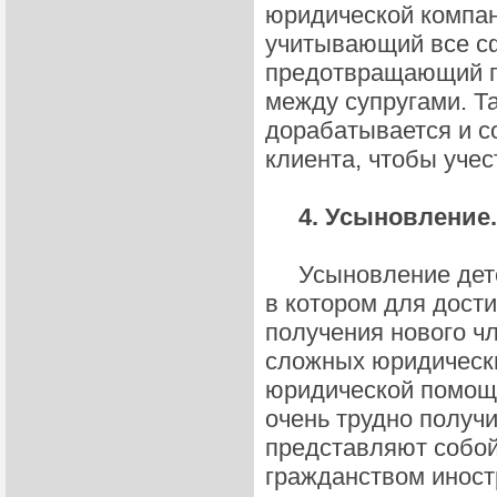
юридической компан
учитывающий все с
предотвращающий п
между супругами. Т
дорабатывается и с
клиента, чтобы учес
4. Усыновление.
Усыновление детей
в котором для дост
получения нового ч
сложных юридически
юридической помощи
очень трудно получ
представляют собой
гражданством инос