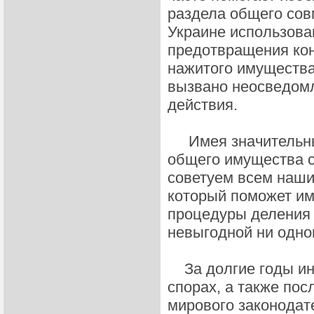
раздела общего сов
Украине использова
предотвращения кон
нажитого имущества
вызвано неосведомл
действия.
Имея значительный
общего имущества с
советуем всем наши
который поможет им
процедуры деления 
невыгодной ни одном
За долгие годы инт
спорах, а также пос
мирового законодат