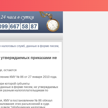
 налоговых служб, данные в форме писем,
е утверждаемых приказами не
де, остаются
лению КМУ № 86 от 27 января 2010 года.
при которой субъекты
, данные в форме писем, не утверждаемых
ния разным налогоплательщикам по
ия, КМУ в постановлении № 86 обязал
алования этих разъяснений в суде.
 в виде "обобщающих налоговых