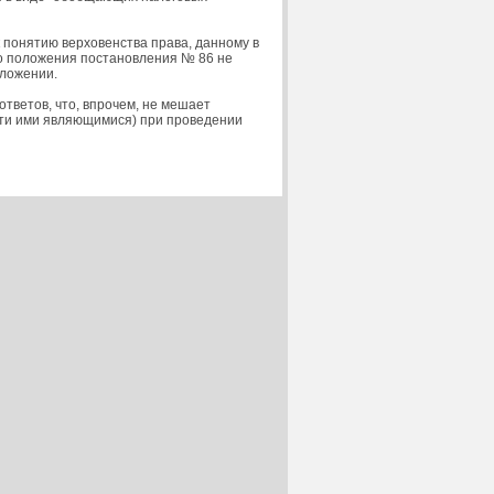
 понятию верховенства права, данному в
то положения постановления № 86 не
бложении.
ответов, что, впрочем, не мешает
ути ими являющимися) при проведении