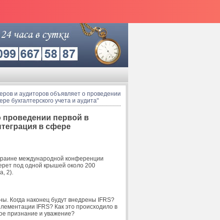
еров и аудиторов объявляет о проведении
е бухгалтерского учета и аудита"
о проведении первой в
теграция в сфере
Украине международной конференции
берет под одной крышей около 200
, 2).
ны. Когда наконец будут внедрены IFRS?
плементации IFRS? Как это происходило в
ное признание и уважение?