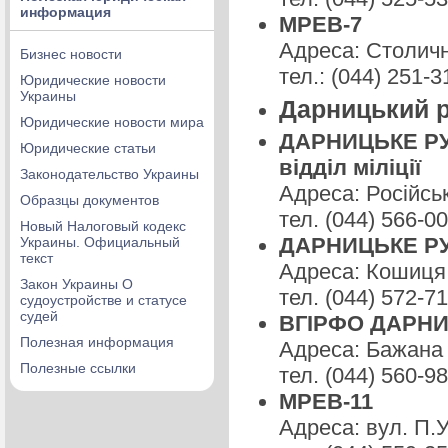
информация
МРЕВ-7
Адреса: Столичн
Бизнес новости
тел.: (044) 251-3
Юридические новости
Украины
Дарницький р
Юридические новости мира
ДАРНИЦЬКЕ РУ 
Юридические статьи
відділ міліції
Законодательство Украины
Адреса: Російськ
Образцы документов
тел. (044) 566-00
Новый Налоговый кодекс
ДАРНИЦЬКЕ РУ Г
Украины. Официальный
текст
Адреса: Кошиця 
Закон Украины О
тел. (044) 572-7
судоустройстве и статусе
судей
ВГІРФО ДАРНИ
Полезная информация
Адреса: Бажана 
Полезные ссылки
тел. (044) 560-9
МРЕВ-11
Адреса: вул. П.У