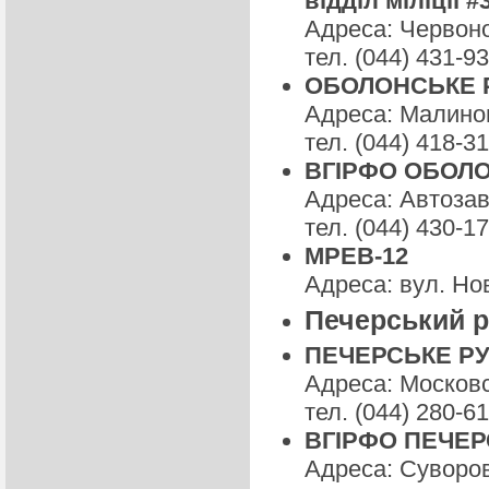
відділ міліції #
Адреса: Червоно
тел. (044) 431-9
ОБОЛОНСЬКЕ РУ
Адреса: Малинов
тел. (044) 418-3
ВГІРФО ОБОЛО
Адреса: Автозав
тел. (044) 430-1
МРЕВ-12
Адреса: вул. Нов
Печерський р
ПЕЧЕРСЬКЕ РУ Г
Адреса: Московс
тел. (044) 280-6
ВГІРФО ПЕЧЕР
Адреса: Суворова