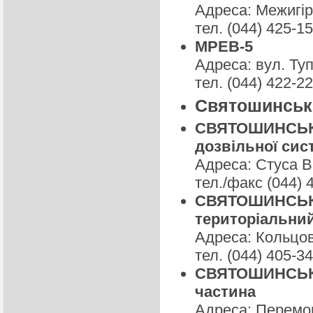
Адреса: Межигір
тел. (044) 425-1
МРЕВ-5
Адреса: вул. Туп
тел. (044) 422-2
Святошинськи
СВЯТОШИНСЬКЕ 
дозвільної сис
Адреса: Стуса В
тел./факс (044) 
СВЯТОШИНСЬКЕ 
територіальний 
Адреса: Кольцов
тел. (044) 405-34
СВЯТОШИНСЬКЕ 
частина
Адреса: Перемог