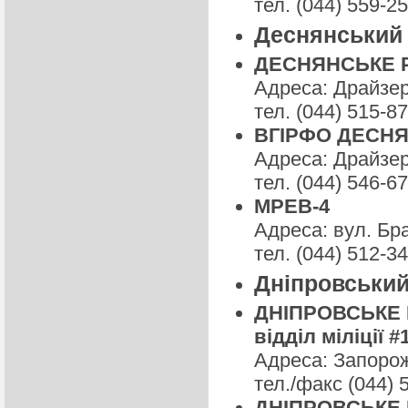
тел. (044) 559-2
Деснянський 
ДЕСНЯНСЬКЕ РУ
Адреса: Драйзера
тел. (044) 515-8
ВГІРФО ДЕСНЯ
Адреса: Драйзера
тел. (044) 546-6
МРЕВ-4
Адреса: вул. Бра
тел. (044) 512-3
Дніпровський
ДНІПРОВСЬКЕ Р
відділ міліції #
Адреса: Запорож
тел./факс (044) 
ДНІПРОВСЬКЕ Р