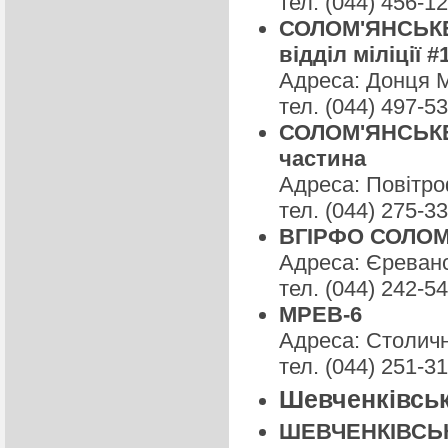
тел. (044) 456-1
СОЛОМ'ЯНСЬКЕ 
відділ міліції #
Адреса: Донця М.
тел. (044) 497-5
СОЛОМ'ЯНСЬКЕ 
частина
Адреса: Повітро
тел. (044) 275-3
ВГІРФО СОЛОМ
Адреса: Єреванс
тел. (044) 242-5
МРЕВ-6
Адреса: Столичн
тел. (044) 251-3
Шевченківськ
ШЕВЧЕНКІВСЬКЕ 