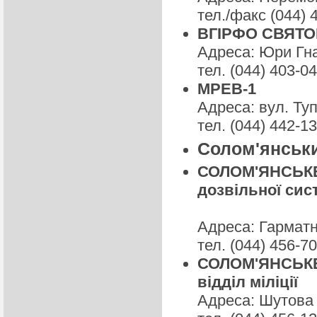
тел./факс (044) 
ВГІРФО СВЯТ
Адреса: Юри Гна
тел. (044) 403-0
МРЕВ-1
Адреса: вул. Туп
тел. (044) 442-1
Солом'янськи
СОЛОМ'ЯНСЬКЕ Р
дозвільної сис
Адреса: Гарматн
тел. (044) 456-7
СОЛОМ'ЯНСЬКЕ 
відділ міліції
Адреса: Шутова 