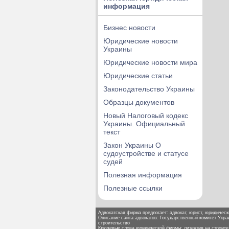
информация
Бизнес новости
Юридические новости
Украины
Юридические новости мира
Юридические статьи
Законодательство Украины
Образцы документов
Новый Налоговый кодекс
Украины. Официальный
текст
Закон Украины О
судоустройстве и статусе
судей
Полезная информация
Полезные ссылки
Адвокатская фирма предлогает: адвокат, юрист, юридически
Описание сайта адвокатов: Государственный комитет Укра
строительство
Ключевые слова юридической фирмы: лизензия на строител