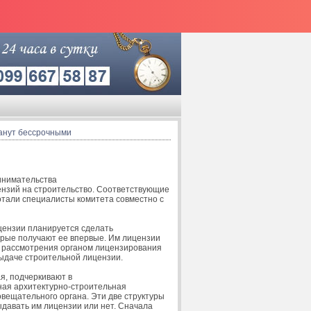
анут бессрочными
инимательства
нзий на строительство. Соответствующие
отали специалисты комитета совместно с
цензии планируется сделать
орые получают ее впервые. Им лицензии
ок рассмотрения органом лицензирования
выдаче строительной лицензии.
я, подчеркивают в
ная архитектурно-строительная
овещательного органа. Эти две структуры
давать им лицензии или нет. Сначала