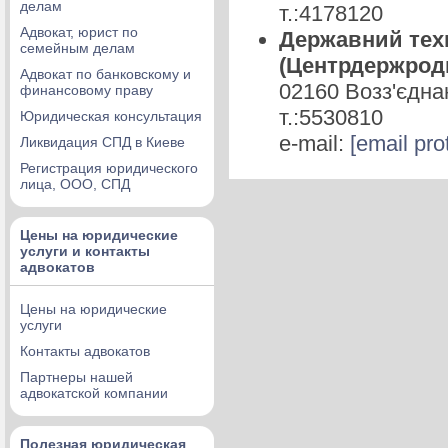
делам
т.:4178120
Адвокат, юрист по
Державний техн
семейным делам
(Центрдержрод
Адвокат по банковскому и
02160 Возз'єдна
финансовому праву
т.:5530810
Юридическая консультация
e-mail:
[email pro
Ликвидация СПД в Киеве
Регистрация юридического
лица, ООО, СПД
Цены на юридические
услуги и контакты
адвокатов
Цены на юридические
услуги
Контакты адвокатов
Партнеры нашей
адвокатской компании
Полезная юридическая