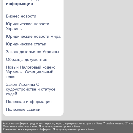
информация
Бизнес новости
Юридические новости
Украины
Юридические новости мира
Юридические статьи
Законодательство Украины
Образцы документов
Новый Налоговый кодекс
Украины. Официальный
текст
Закон Украины О
судоустройстве и статусе
судей
Полезная информация
Полезные ссылки
Адвокатская фирма предлогает: адвокат, юрист, юридические услуги в г. Киев 7 дней в неделю 24 час
Описание сайта адвокатов: Природоохранные органы - Киев
Ключевые слова юридической фирмы: Природоохранные органы - Киев