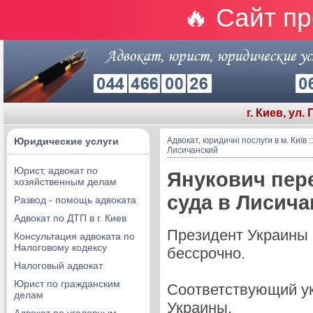
🔥 Сайт п
г. Киев, ул.
Юридические услуги
Адвокат, юридичні послуги в м. Київ
:
Лисичанский
Юрист, адвокат по
Янукович пер
хозяйственным делам
суда в Лисича
Развод - помощь адвоката
Адвокат по ДТП в г. Киев
Президент Украины 
Консультация адвоката по
Налоговому кодексу
бессрочно.
Налоговый адвокат
Юрист по гражданским
Соответствующий у
делам
Украины.