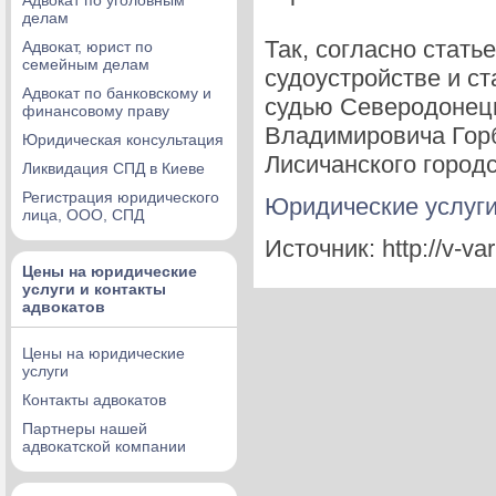
Адвокат по уголовным
делам
Так, согласно стать
Адвокат, юрист по
семейным делам
судоустройстве и ст
Адвокат по банковскому и
судью Северодонецк
финансовому праву
Владимировича Горб
Юридическая консультация
Лисичанского городс
Ликвидация СПД в Киеве
Регистрация юридического
Юридические услуг
лица, ООО, СПД
Источник: http://v-var
Цены на юридические
услуги и контакты
адвокатов
Цены на юридические
услуги
Контакты адвокатов
Партнеры нашей
адвокатской компании