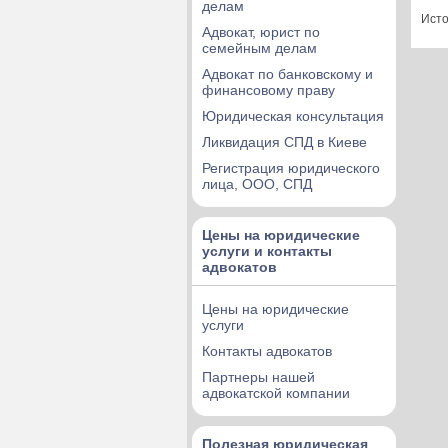
делам
Исто
Адвокат, юрист по
семейным делам
Адвокат по банковскому и
финансовому праву
Юридическая консультация
Ликвидация СПД в Киеве
Регистрация юридического
лица, ООО, СПД
Цены на юридические
услуги и контакты
адвокатов
Цены на юридические
услуги
Контакты адвокатов
Партнеры нашей
адвокатской компании
Полезная юридическая