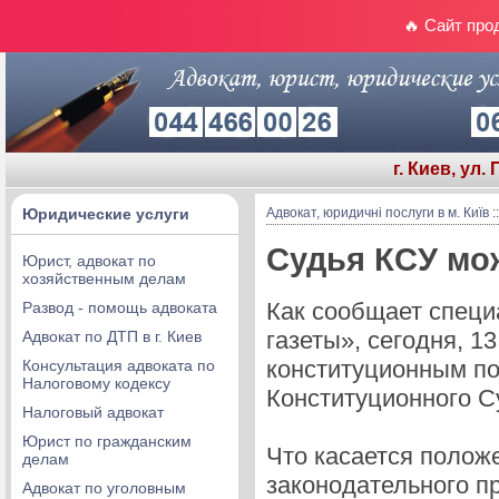
🔥 Сайт про
г. Киев, ул.
Юридические услуги
Адвокат, юридичні послуги в м. Київ
:
Судья КСУ мо
Юрист, адвокат по
хозяйственным делам
Как сообщает спец
Развод - помощь адвоката
газеты», сегодня, 
Адвокат по ДТП в г. Киев
конституционным по
Консультация адвоката по
Налоговому кодексу
Конституционного С
Налоговый адвокат
Юрист по гражданским
Что касается полож
делам
законодательного п
Адвокат по уголовным