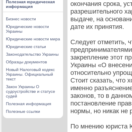
Полезная юридическая
окончания срока, у
информация
разрешительного ха
выдаче, на основани
Бизнес новости
дате их принятия.
Юридические новости
Украины
Юридические новости мира
Следует отметить, 
Юридические статьи
предпринимателями 
Законодательство Украины
закрепление этот п
Образцы документов
Украины «О внесени
Новый Налоговый кодекс
относительно упрощ
Украины. Официальный
текст
Стоит сказать, что 
Закон Украины О
именно разъяснени
судоустройстве и статусе
законов, то в данно
судей
постановление прав
Полезная информация
нормы, но никак не
Полезные ссылки
По мнению юриста Ю