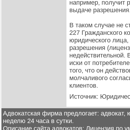
например, получит 
выдаче разрешения
В таком случае не с
227 Гражданского ко
юридического лица,
разрешения (лиценз
недействительной. 
иски от потребителе
того, что он действ
молчаливого соглас
клиентов.
Источник: Юридичес
Адвокатская фирма предлогает: адвокат, ю
неделю 24 часа в сутки.
Описание сайта адвокатов: Лицензия по 