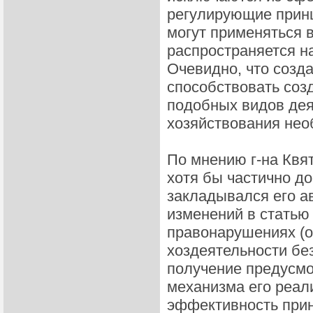
регулирующие принц
могут применяться 
распространяется н
Очевидно, что созд
способствовать соз
подобных видов дея
хозяйствования нео
По мнению г-на Квят
хотя бы частично д
закладывался его а
изменений в статью
правонарушениях (о
хоздеятельности бе
получение предусмот
механизма его реал
эффективность прин