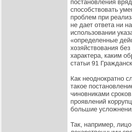
постановления вряд 
способствовать уме
проблем при реализ
не дает ответа ни н
использовании указ
«определенные дейс
хозяйствования без
характера, каким об
статьи 91 Гражданск
Как неоднократно с
такое постановлени
чиновниками сроков
проявлений коррупц
большие усложнени
Так, например, лиц