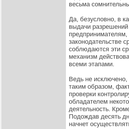
весьма сомнительн
Да, безусловно, в к
выдачи разрешений 
предпринимателям, 
законодательстве с
соблюдаются эти сро
механизм действова
всеми этапами.
Ведь не исключено,
таким образом, фак
проверки контролир
обладателем некото
деятельность. Кроме
Подождав десять дн
начнет осуществлят