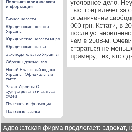
уголовное дело. Не
Полезная юридическая
информация
тыс. грн) влечет за
ограничение свобод
Бизнес новости
000 грн. Кстати, в 
Юридические новости
Украины
после установленно
Юридические новости мира
чем в 2008-м. Очев
Юридические статьи
стараться не меньш
Законодательство Украины
примеру, тех, кто с
Образцы документов
Новый Налоговый кодекс
Украины. Официальный
текст
Закон Украины О
судоустройстве и статусе
судей
Полезная информация
Полезные ссылки
Адвокатская фирма предлогает: адвокат, ю