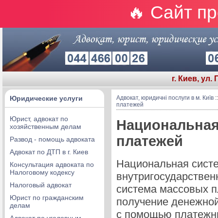
🔥 Сайт п
г. Киев, ул.
Юридические услуги
Адвокат, юридичні послуги в м. Київ
:
платежей
Юрист, адвокат по
Национальная
хозяйственным делам
платежей
Развод - помощь адвоката
Адвокат по ДТП в г. Киев
Национальная систе
Консультация адвоката по
Налоговому кодексу
внутригосударствен
Налоговый адвокат
система массовых пл
Юрист по гражданским
получение денежной
делам
с помощью платежны