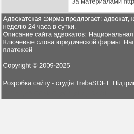
За материалами http
Адвокатская фирма предлогает: адвокат, ю
неделю 24 часа в сутки.
Описание сайта адвокатов: Национальная
Ключевые слова юридической фирмы: Нац
платежей
Copyright © 2009-2025
Розробка сайту - студія TrebaSOFT. Пі
юридические услуги, Киев