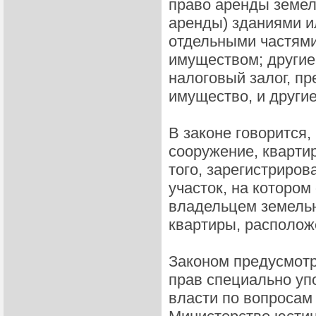
право аренды земель
аренды) зданиями и
отдельными частями
имуществом; другие
налоговый залог, п
имущество, и другие
В законе говорится,
сооружение, кварти
того, зарегистриров
участок, на котором
владельцем земельн
квартиры, располож
Законом предусмотр
прав специально уп
власти по вопросам 