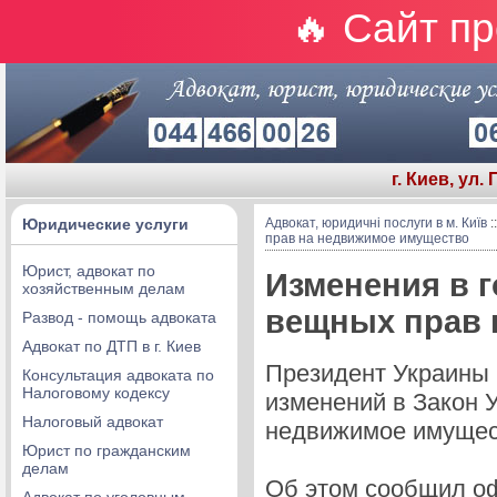
🔥 Сайт п
г. Киев, ул.
Юридические услуги
Адвокат, юридичні послуги в м. Київ
:
прав на недвижимое имущество
Юрист, адвокат по
Изменения в 
хозяйственным делам
вещных прав 
Развод - помощь адвоката
Адвокат по ДТП в г. Киев
Президент Украины 
Консультация адвоката по
Налоговому кодексу
изменений в Закон 
Налоговый адвокат
недвижимое имущест
Юрист по гражданским
делам
Об этом сообщил оф