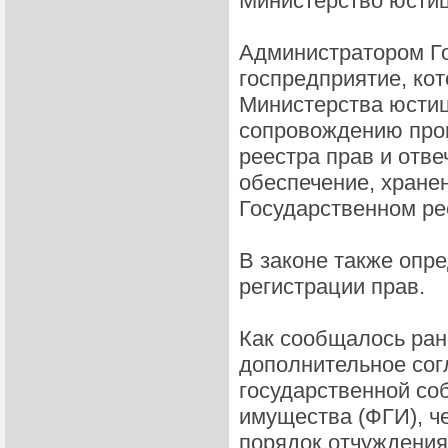
Министерство юстиц
Администратором Го
госпредприятие, ко
Министерства юстиц
сопровождению прог
реестра прав и отве
обеспечение, хране
Государственном ре
В законе также опр
регистрации прав.
Как сообщалось ран
дополнительное сог
государственной со
имущества (ФГИ), ч
порядок отчуждения